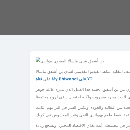
 التقليد. شاهد الفيديو التقديمي لشاي بن أشفق ماسالا
.
قناة My Bhiwandi على YT
على
ضوي من بن أشفق. يجسد هذا العمل الذي تديره عائلة جوهر
من التقاليد والجودة. ويكمن السر في التزامهم الثابت
مر في مجتمعك. أنت تغذي الاقتصاد المحلي، وتشجع ريادة