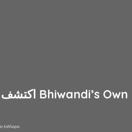
اكتشف الم
اكتشف المزيج الأصلي من شاي ماسالا