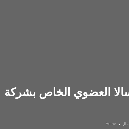
ي الخاص بشركة Bhiwandi’s Own
عمال
Home