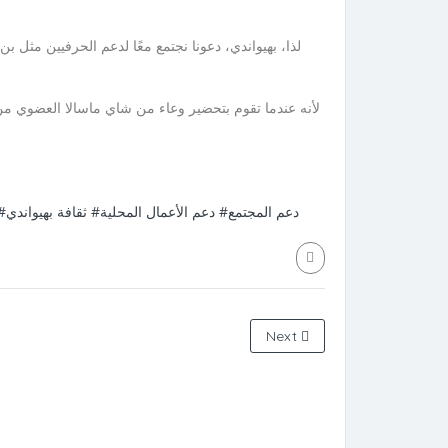
لذا، بهيواندي، دعونا نجتمع معًا لدعم الحرفيين مثل ب
#دعم المجتمع
#دعم الأعمال المحلية
#ثقافة بهيواندي
Next