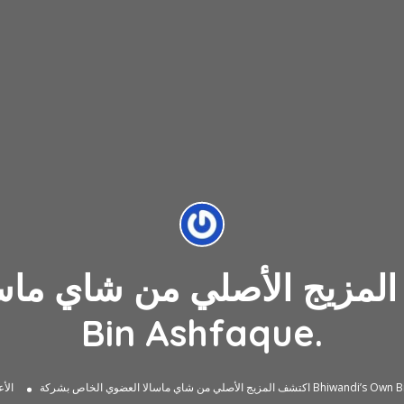
زيج الأصلي من شاي ماسالا العضو
Bin Ashfaque.
 العضوي الخاص بشركة Bhiwandi’s Own Bin Ashfaque.
الأ